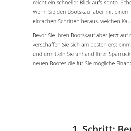
reicht ein schneller Blick aufs Konto. Sch
Wenn Sie den Bootskauf aber mit einem K
einfachen Schritten heraus, welchen Kauf
Bevor Sie Ihren Bootskauf aber jetzt au
verschaffen Sie sich am besten erst ein
und ermitteln Sie anhand Ihrer Sparrüc
neuen Bootes die für Sie mögliche Finanz
1. Schritt: 