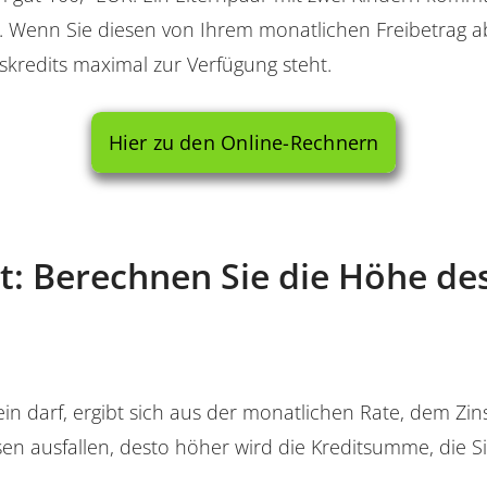
. Wenn Sie diesen von Ihrem monatlichen Freibetrag ab
skredits maximal zur Verfügung steht.
Hier zu den Online-Rechnern
tt: Berechnen Sie die Höhe de
in darf, ergibt sich aus der monatlichen Rate, dem Zins
insen ausfallen, desto höher wird die Kreditsumme, die 