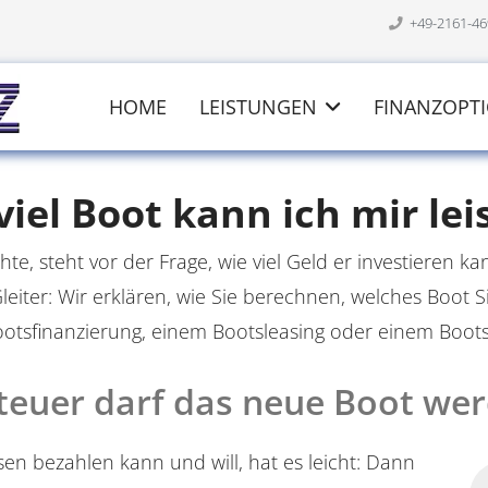
+49-2161-4
HOME
LEISTUNGEN
FINANZOPT
viel Boot kann ich mir lei
e, steht vor der Frage, wie viel Geld er investieren 
eiter: Wir erklären, wie Sie berechnen, welches Boot Si
ootsfinanzierung, einem Bootsleasing oder einem Boots
teuer darf das neue Boot we
en bezahlen kann und will, hat es leicht: Dann