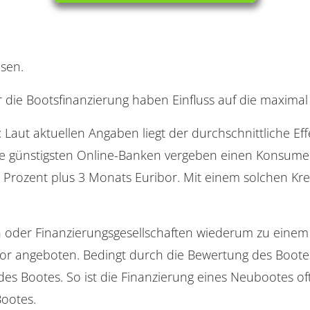
nsen.
r die Bootsfinanzierung haben Einfluss auf die maxima
: Laut aktuellen Angaben liegt der durchschnittliche E
Die günstigsten Online-Banken vergeben einen Konsume
,5 Prozent plus 3 Monats Euribor. Mit einem solchen K
der Finanzierungsgesellschaften wiederum zu einem dur
bor angeboten. Bedingt durch die Bewertung des Boote
 des Bootes. So ist die Finanzierung eines Neubootes of
Bootes.