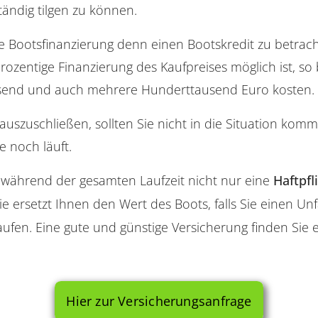
tändig tilgen zu können.
ne Bootsfinanzierung denn einen Bootskredit zu betrac
rozentige Finanzierung des Kaufpreises möglich ist, so 
usend und auch mehrere Hunderttausend Euro kosten.
szuschließen, sollten Sie nicht in die Situation komme
e noch läuft.
während der gesamten Laufzeit nicht nur eine
Haftpfl
e ersetzt Ihnen den Wert des Boots, falls Sie einen Un
aufen. Eine gute und günstige Versicherung finden Sie e
Hier zur Versicherungsanfrage