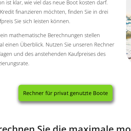
on ist klar, wie viel das neue Boot kosten darf.
redit finanzieren möchten, finden Sie in drei
preis Sie sich leisten können.
f rein mathematische Berechnungen stellen
mal einen Überblick. Nutzen Sie unseren Rechner
klagen und des anstehenden Kaufpreises des
ierungsrate.
Rechner für privat genutzte Boote
Berechnen Sie die maximale mo