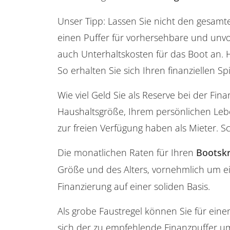
Unser Tipp: Lassen Sie nicht den gesamte
einen Puffer für vorhersehbare und unv
auch Unterhaltskosten für das Boot an. 
So erhalten Sie sich Ihren finanziellen 
Wie viel Geld Sie als Reserve bei der Fi
Haushaltsgröße, Ihrem persönlichen Leb
zur freien Verfügung haben als Mieter. 
Die monatlichen Raten für Ihren
Bootskr
Größe und des Alters, vornehmlich um e
Finanzierung auf einer soliden Basis.
Als grobe Faustregel können Sie für eine
sich der zu empfehlende Finanzpuffer um