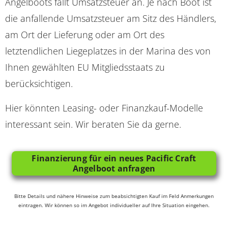
Angelboots fällt Umsatzsteuer an. Je nach Boot ist
die anfallende Umsatzsteuer am Sitz des Händlers,
am Ort der Lieferung oder am Ort des
letztendlichen Liegeplatzes in der Marina des von
Ihnen gewählten EU Mitgliedsstaats zu
berücksichtigen.
Hier könnten Leasing- oder Finanzkauf-Modelle
interessant sein. Wir beraten Sie da gerne.
Finanzierung für ein neues Pacific Craft
Angelboot anfragen
Bitte Details und nähere Hinweise zum beabsichtigten Kauf im Feld Anmerkungen
eintragen. Wir können so im Angebot individueller auf Ihre Situation eingehen.