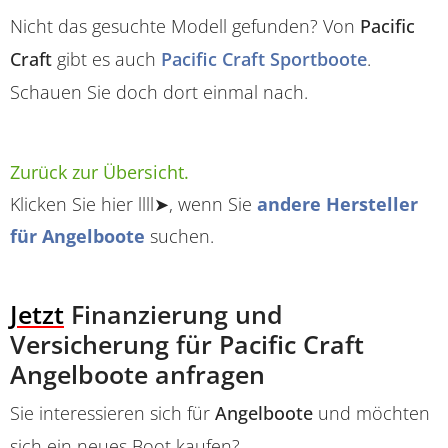
Nicht das gesuchte Modell gefunden? Von
Pacific
Craft
gibt es auch
Pacific Craft Sportboote
.
Schauen Sie doch dort einmal nach.
Zurück zur Übersicht.
Klicken Sie hier llll➤, wenn Sie
andere Hersteller
für Angelboote
suchen.
Jetzt
Finanzierung und
Versicherung für Pacific Craft
Angelboote anfragen
Sie interessieren sich für
Angelboote
und möchten
sich ein neues Boot kaufen?