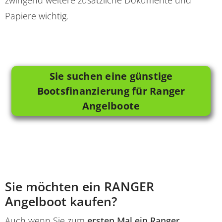
zwingend weitere zusätzliche Dokumente und
Papiere wichtig.
Sie suchen eine günstige
Bootsfinanzierung für Ranger
Angelboote
Sie möchten ein RANGER
Angelboot kaufen?
Auch wenn Sie zum
ersten Mal ein Ranger