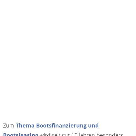
Zum
Thema Bootsfinanzierung und
Bootsleasing
wird seit gut 10 Jahren besonders