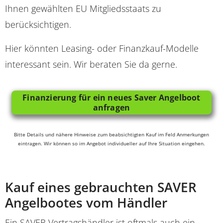
Ihnen gewählten EU Mitgliedsstaats zu
berücksichtigen.
Hier könnten Leasing- oder Finanzkauf-Modelle
interessant sein. Wir beraten Sie da gerne.
Finanzierung für ein neues Saver Angelboot
anfragen
Bitte Details und nähere Hinweise zum beabsichtigten Kauf im Feld Anmerkungen
eintragen. Wir können so im Angebot individueller auf Ihre Situation eingehen.
Kauf eines gebrauchten SAVER
Angelbootes vom Händler
Ein SAVER Vertragshändler ist oftmals auch ein