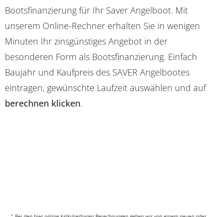
Bootsfinanzierung für Ihr Saver Angelboot. Mit
unserem Online-Rechner erhalten Sie in wenigen
Minuten Ihr zinsgünstiges Angebot in der
besonderen Form als Bootsfinanzierung. Einfach
Baujahr und Kaufpreis des SAVER Angelbootes
eintragen, gewünschte Laufzeit auswählen und auf
berechnen klicken
.
*
Bei den hier online kalkulierbaren Berechnungen gehen wir von einem neuen oder