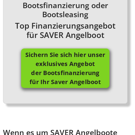
Bootsfinanzierung oder
Bootsleasing
Top Finanzierungsangebot
für SAVER Angelboot
Sichern Sie sich hier unser
exklusives Angebot
der Bootsfinanzierung
für Ihr Saver Angelboot
Wenn es um SAVER Angelboote