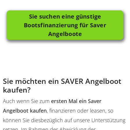
Sie suchen eine günstige
Bootsfinanzierung für Saver
Angelboote
Sie möchten ein SAVER Angelboot
kaufen?
Auch wenn Sie zum
ersten Mal ein Saver
Angelboot kaufen
, finanzieren oder leasen, so
können Sie diesbezüglich auf unsere Unterstützung
setzen. Im Rahmen der Abwicklung der