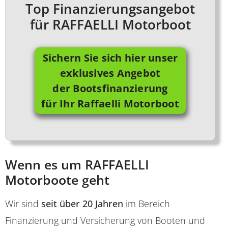
Top Finanzierungsangebot
für RAFFAELLI Motorboot
Sichern Sie sich hier unser
exklusives Angebot
der Bootsfinanzierung
für Ihr Raffaelli Motorboot
Wenn es um RAFFAELLI
Motorboote geht
Wir sind
seit über 20 Jahren
im Bereich
Finanzierung und Versicherung von Booten und