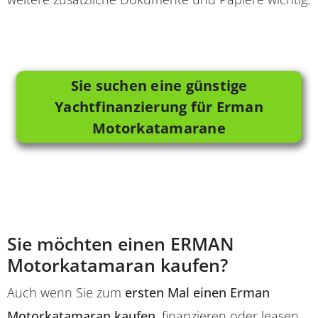
Sie suchen eine günstige
Yachtfinanzierung für Erman
Motorkatamarane
Sie möchten einen ERMAN
Motorkatamaran kaufen?
Auch wenn Sie zum
ersten Mal einen Erman
Motorkatamaran kaufen
, finanzieren oder leasen,