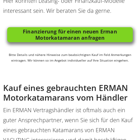
Hier könnten Leasing- oder Finanzkauf-Modelle
interessant sein. Wir beraten Sie da gerne.
Finanzierung für einen neuen Erman
Motorkatamaran anfragen
Bitte Details und nähere Hinweise zum beabsichtigten Kauf im Feld Anmerkungen
eintragen. Wir können so im Angebot individueller auf Ihre Situation eingehen.
Kauf eines gebrauchten ERMAN
Motorkatamarans vom Händler
Ein ERMAN Vertragshändler ist oftmals auch ein
guter Ansprechpartner, wenn Sie sich für den Kauf
eines gebrauchten Katamarans von ERMAN
YACHTING interessieren und damit beschäftigen.