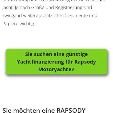
Jacht. Je nach Größe und Registrierung sind
zwingend weitere zusätzliche Dokumente und
Papiere wichtig.
Sie suchen eine günstige
Yachtfinanzierung für Rapsody
Motoryachten
Sie möchten eine RAPSODY