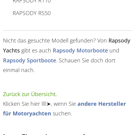
RAPSODY R110
RAPSODY RS50
Nicht das gesuchte Modell gefunden? Von
Rapsody
Yachts
gibt es auch
Rapsody Motorboote
und
Rapsody Sportboote
. Schauen Sie doch dort
einmal nach.
Zurück zur Übersicht.
Klicken Sie hier llll➤, wenn Sie
andere Hersteller
für Motoryachten
suchen.