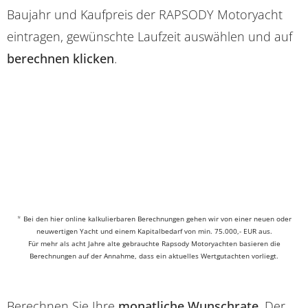
Baujahr und Kaufpreis der RAPSODY Motoryacht
eintragen, gewünschte Laufzeit auswählen und auf
berechnen klicken
.
*
Bei den hier online kalkulierbaren Berechnungen gehen wir von einer neuen oder
neuwertigen Yacht und einem Kapitalbedarf von min. 75.000,- EUR aus.
Für mehr als acht Jahre alte gebrauchte Rapsody Motoryachten basieren die
Berechnungen auf der Annahme, dass ein aktuelles Wertgutachten vorliegt.
Berechnen Sie Ihre
monatliche Wunschrate
. Der