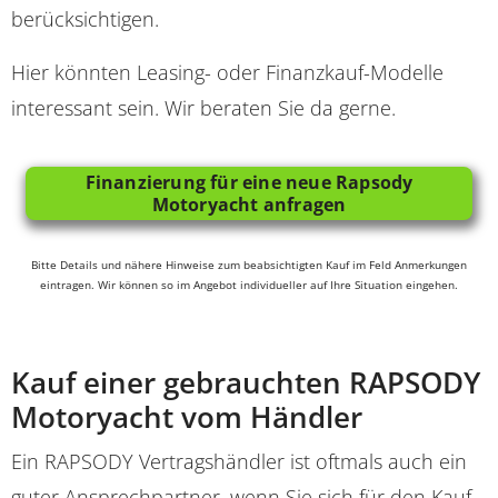
berücksichtigen.
Hier könnten Leasing- oder Finanzkauf-Modelle
interessant sein. Wir beraten Sie da gerne.
Finanzierung für eine neue Rapsody
Motoryacht anfragen
Bitte Details und nähere Hinweise zum beabsichtigten Kauf im Feld Anmerkungen
eintragen. Wir können so im Angebot individueller auf Ihre Situation eingehen.
Kauf einer gebrauchten RAPSODY
Motoryacht vom Händler
Ein RAPSODY Vertragshändler ist oftmals auch ein
guter Ansprechpartner, wenn Sie sich für den Kauf