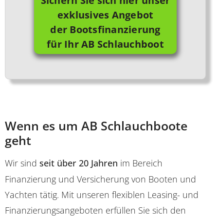
Sichern Sie sich hier unser
exklusives Angebot
der Bootsfinanzierung
für Ihr AB Schlauchboot
Wenn es um AB Schlauchboote
geht
Wir sind
seit über 20 Jahren
im Bereich
Finanzierung und Versicherung von Booten und
Yachten tätig. Mit unseren flexiblen Leasing- und
Finanzierungsangeboten erfüllen Sie sich den