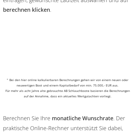
eintragen, gewünschte Laufzeit auswählen und auf
berechnen klicken
.
*
Bei den hier online kalkulierbaren Berechnungen gehen wir von einem neuen oder
neuwertigen Boot und einem Kapitalbedarf von min. 75.000,- EUR aus.
Für mehr als acht Jahre alte gebrauchte AB Schlauchboote basieren die Berechnungen
auf der Annahme, dass ein aktuelles Wertgutachten vorliegt.
Berechnen Sie Ihre
monatliche Wunschrate
. Der
praktische Online-Rechner unterstützt Sie dabei,