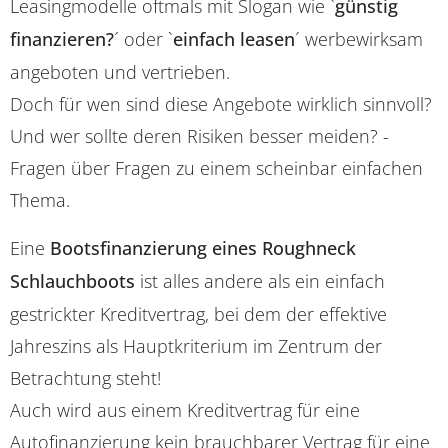
Leasingmodelle oftmals mit Slogan wie `
günstig
finanzieren?
´ oder `
einfach leasen
´ werbewirksam
angeboten und vertrieben.
Doch für wen sind diese Angebote wirklich sinnvoll?
Und wer sollte deren Risiken besser meiden? -
Fragen über Fragen zu einem scheinbar einfachen
Thema.
Eine
Bootsfinanzierung eines Roughneck
Schlauchboots
ist alles andere als ein einfach
gestrickter Kreditvertrag, bei dem der effektive
Jahreszins als Hauptkriterium im Zentrum der
Betrachtung steht!
Auch wird aus einem Kreditvertrag für eine
Autofinanzierung kein brauchbarer Vertrag für eine