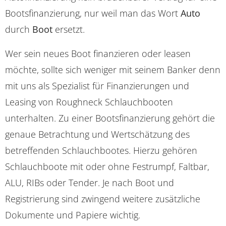
Bootsfinanzierung, nur weil man das Wort
Auto
durch
Boot
ersetzt.
Wer sein neues Boot finanzieren oder leasen
möchte, sollte sich weniger mit seinem Banker denn
mit uns als Spezialist für Finanzierungen und
Leasing von Roughneck Schlauchbooten
unterhalten. Zu einer Bootsfinanzierung gehört die
genaue Betrachtung und Wertschätzung des
betreffenden Schlauchbootes. Hierzu gehören
Schlauchboote mit oder ohne Festrumpf, Faltbar,
ALU, RIBs oder Tender. Je nach Boot und
Registrierung sind zwingend weitere zusätzliche
Dokumente und Papiere wichtig.