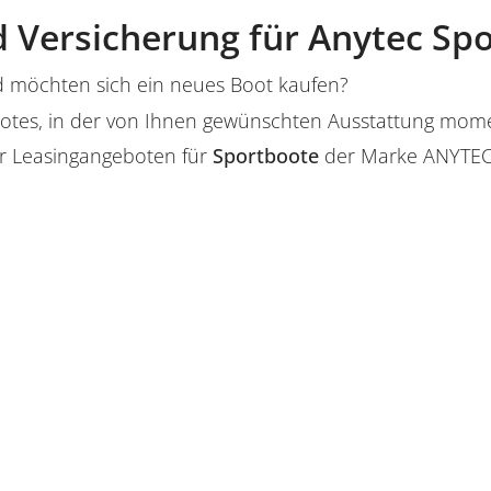
 Versicherung für Anytec Sp
 möchten sich ein neues Boot kaufen?
s Bootes, in der von Ihnen gewünschten Ausstattung mo
r Leasingangeboten für
Sportboote
der Marke ANYTE