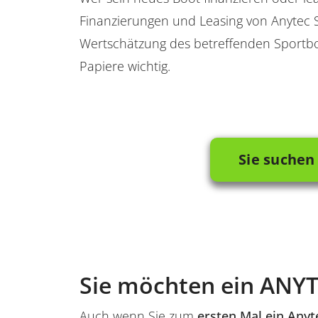
Finanzierungen und Leasing von Anytec 
Wertschätzung des betreffenden Sportbo
Papiere wichtig.
Sie suchen
Sie möchten ein ANYT
Auch wenn Sie zum
ersten Mal ein Anyt