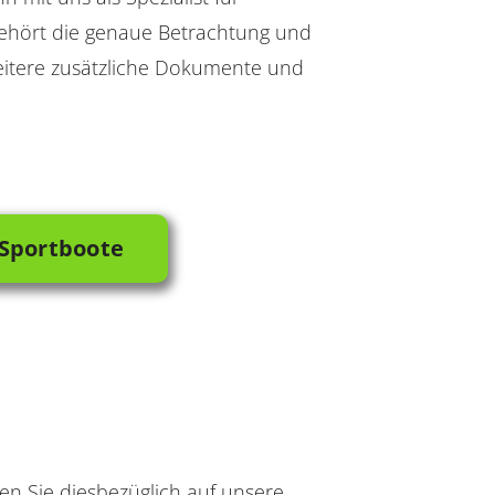
gehört die genaue Betrachtung und
eitere zusätzliche Dokumente und
 Sportboote
nen Sie diesbezüglich auf unsere