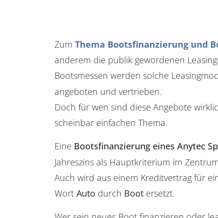
Zum
Thema Bootsfinanzierung und B
anderem die publik gewordenen Leasingm
Bootsmessen werden solche Leasingmodel
angeboten und vertrieben.
Doch für wen sind diese Angebote wirkli
scheinbar einfachen Thema.
Eine
Bootsfinanzierung eines Anytec S
Jahreszins als Hauptkriterium im Zentrum
Auch wird aus einem Kreditvertrag für ei
Wort
Auto
durch
Boot
ersetzt.
Wer sein neues Boot finanzieren oder lea