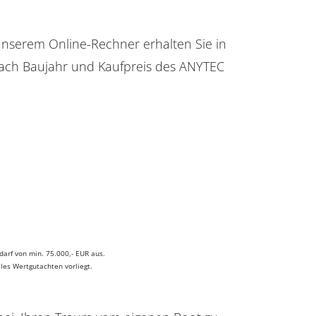
 unserem Online-Rechner erhalten Sie in
fach Baujahr und Kaufpreis des ANYTEC
arf von min. 75.000,- EUR aus.
les Wertgutachten vorliegt.