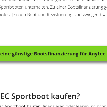
Sportbooten unterhalten. Zu einer Bootsfinanzierung 
otes. Je nach Boot und Registrierung sind zwingend w
 eine günstige Bootsfinanzierung für Anytec
EC Sportboot kaufen?
ec Sportboot kaufen
, finanzieren oder leasen, so kön