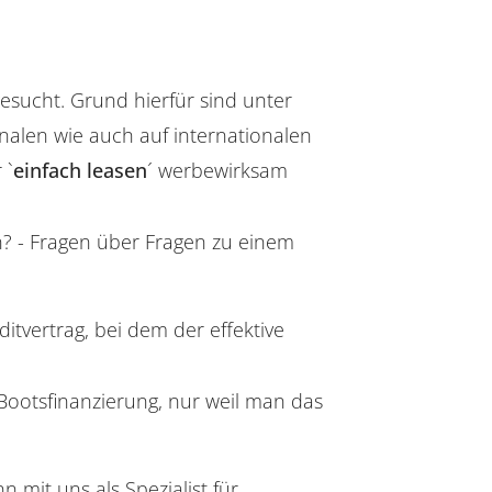
gesucht. Grund hierfür sind unter
alen wie auch auf internationalen
 `
einfach leasen
´ werbewirksam
n? - Fragen über Fragen zu einem
editvertrag, bei dem der effektive
 Bootsfinanzierung, nur weil man das
 mit uns als Spezialist für