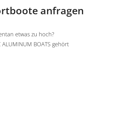
ortboote anfragen
mentan etwas zu hoch?
C ALUMINUM BOATS gehört