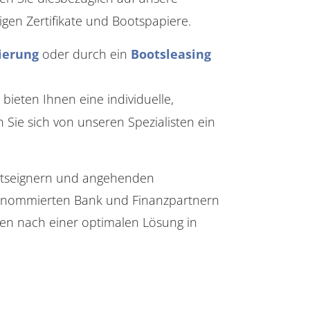
gen Zertifikate und Bootspapiere.
ierung
oder durch ein
Bootsleasing
ten Ihnen eine individuelle,
 Sie sich von unseren Spezialisten ein
ootseignern und angehenden
 renommierten Bank und Finanzpartnern
n nach einer optimalen Lösung in