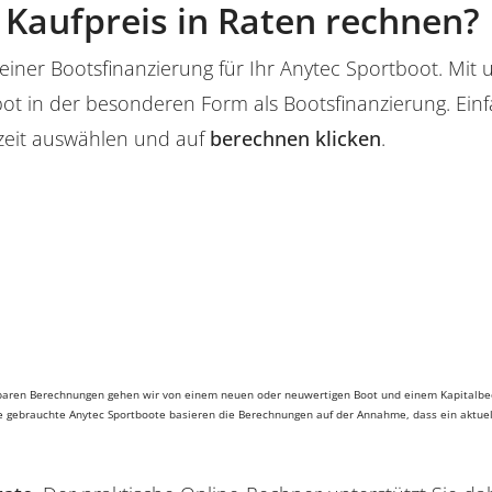
Kaufpreis in Raten rechnen?
einer Bootsfinanzierung für Ihr Anytec Sportboot. Mit
ot in der besonderen Form als Bootsfinanzierung. Ein
zeit auswählen und auf
berechnen klicken
.
erbaren Berechnungen gehen wir von einem neuen oder neuwertigen Boot und einem Kapitalbed
te gebrauchte Anytec Sportboote basieren die Berechnungen auf der Annahme, dass ein aktuel