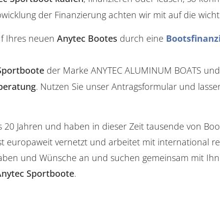
icklung der Finanzierung achten wir mit auf die wichti
uf Ihres neuen
Anytec Bootes
durch eine
Bootsfinanz
Sportboote
der Marke ANYTEC ALUMINUM BOATS und bie
zberatung
. Nutzen Sie unser Antragsformular und lassen
s 20 Jahren und haben in dieser Zeit tausende von B
t europaweit vernetzt und arbeitet mit international
aben und Wünsche an und suchen gemeinsam mit Ihne
Anytec Sportboote
.