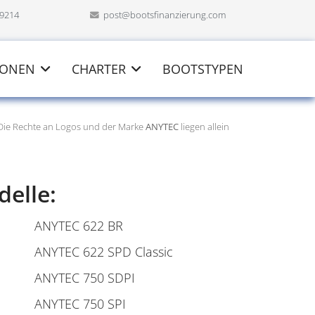
69214
post@bootsfinanzierung.com
IONEN
CHARTER
BOOTSTYPEN
 Die Rechte an Logos und der Marke
ANYTEC
liegen allein
elle:
ANYTEC 622 BR
ANYTEC 622 SPD Classic
ANYTEC 750 SDPI
ANYTEC 750 SPI