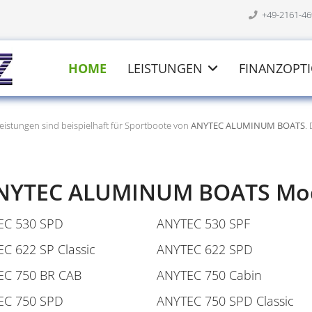
+49-2161-4
HOME
LEISTUNGEN
FINANZOPT
eistungen sind beispielhaft für Sportboote von
ANYTEC ALUMINUM BOATS
.
 ANYTEC ALUMINUM BOATS Mod
EC 530 SPD
ANYTEC 530 SPF
C 622 SP Classic
ANYTEC 622 SPD
EC 750 BR CAB
ANYTEC 750 Cabin
EC 750 SPD
ANYTEC 750 SPD Classic