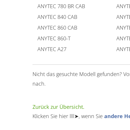
ANYTEC 780 BR CAB
ANYT
ANYTEC 840 CAB
ANYT
ANYTEC 860 CAB
ANYT
ANYTEC 860-T
ANYT
ANYTEC A27
ANYT
Nicht das gesuchte Modell gefunden? V
nach.
Zurück zur Übersicht.
Klicken Sie hier llll➤, wenn Sie
andere He