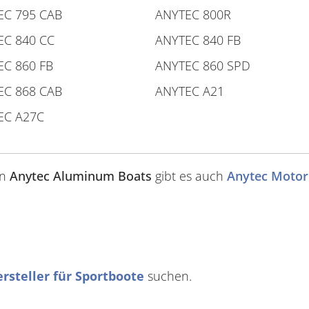
EC 795 CAB
ANYTEC 800R
EC 840 CC
ANYTEC 840 FB
EC 860 FB
ANYTEC 860 SPD
EC 868 CAB
ANYTEC A21
EC A27C
on
Anytec Aluminum Boats
gibt es auch
Anytec Motor
rsteller für Sportboote
suchen.