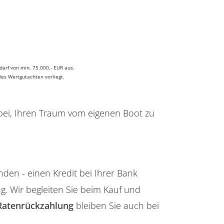
arf von min. 75.000,- EUR aus.
es Wertgutachten vorliegt.
abei, Ihren Traum vom eigenen Boot zu
en - einen Kredit bei Ihrer Bank
. Wir begleiten Sie beim Kauf und
 Ratenrückzahlung
bleiben Sie auch bei