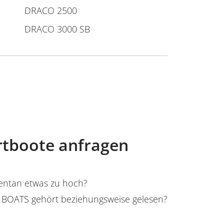
DRACO 2500
DRACO 3000 SB
rtboote anfragen
mentan etwas zu hoch?
BOATS gehört beziehungsweise gelesen?