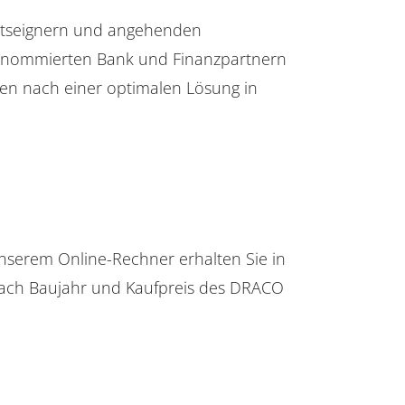
ootseignern und angehenden
 renommierten Bank und Finanzpartnern
n nach einer optimalen Lösung in
unserem Online-Rechner erhalten Sie in
nfach Baujahr und Kaufpreis des DRACO