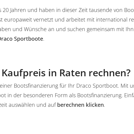
s 20 Jahren und haben in dieser Zeit tausende von B
t europaweit vernetzt und arbeitet mit international
aben und Wünsche an und suchen gemeinsam mit Ihne
Draco Sportboote
.
Kaufpreis in Raten rechnen?
einer Bootsfinanzierung für Ihr Draco Sportboot. Mit 
bot in der besonderen Form als Bootsfinanzierung. Ei
zeit auswählen und auf
berechnen klicken
.