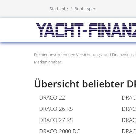
Startseite
Bootstypen
Die hier beschriebenen Versicherungs- und Finanzdienstl
Markeninhaber.
Übersicht beliebter 
DRACO 22
DRAC
DRACO 26 RS
DRAC
DRACO 27 RS
DRAC
DRACO 2000 DC
DRAC