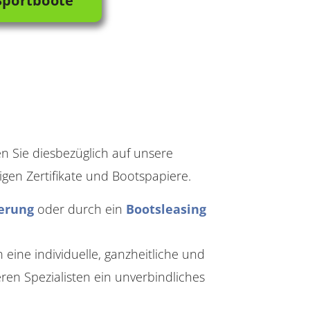
 Sportboote
en Sie diesbezüglich auf unsere
gen Zertifikate und Bootspapiere.
ierung
oder durch ein
Bootsleasing
ne individuelle, ganzheitliche und
ren Spezialisten ein unverbindliches