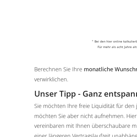
*
Bei den hier online kalkuli
Für mehr als acht Jahre a
Berechnen Sie Ihre
monatliche Wunsch
verwirklichen.
Unser Tipp - Ganz entspan
Sie möchten Ihre freie Liquidität für den 
möchten Sie aber nicht aufnehmen. Hier 
vereinbaren mit Ihnen überschaubare mo
einer längeren Vertragslaufzeit unabhäng