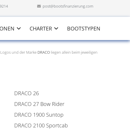
69214
post@bootsfinanzierung.com
IONEN
CHARTER
BOOTSTYPEN
n Logos und der Marke
DRACO
liegen allein beim jeweiligen
DRACO 26
DRACO 27 Bow Rider
DRACO 1900 Suntop
DRACO 2100 Sportcab