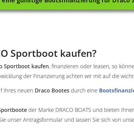
 eine günstige Bootsfinanzierung für Draco
CO Sportboot kaufen?
co Sportboot kaufen
, finanzieren oder leasen, so könn
icklung der Finanzierung achten wir mit auf die wichti
uf Ihres neuen
Draco Bootes
durch eine
Bootsfinanz
Sportboote
der Marke DRACO BOATS und bieten Ihnen ei
Sie unser Antragsformular und lassen Sie sich von unse