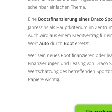
scheinbar einfachen Thema.
Eine
Bootsfinanzierung eines Draco Sp
Jahreszins als Hauptkriterium im Zentrum
Auch wird aus einem Kreditvertrag für ei
Wort
Auto
durch
Boot
ersetzt.
Wer sein neues Boot finanzieren oder lea
Finanzierungen und Leasing von Draco S
Wertschätzung des betreffenden Sportbo
Papiere wichtig.