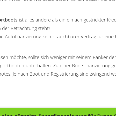
ortboots
ist alles andere als ein einfach gestrickter Kre
 der Betrachtung steht!
ne Autofinanzierung kein brauchbarer Vertrag für eine
sen möchte, sollte sich weniger mit seinem Banker denn
portbooten unterhalten. Zu einer Bootsfinanzierung g
otes. Je nach Boot und Registrierung sind zwingend w