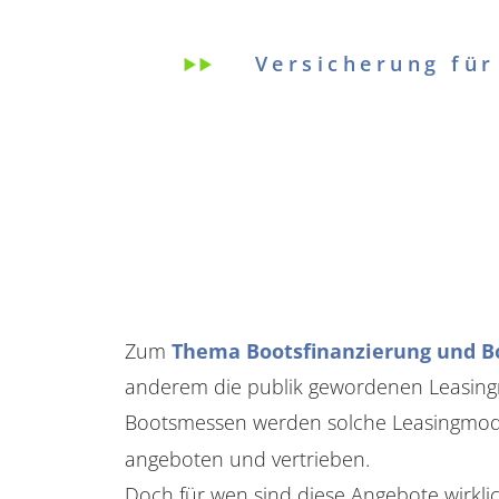
Versicherung für
Zum
Thema Bootsfinanzierung und B
anderem die publik gewordenen Leasingm
Bootsmessen werden solche Leasingmodel
angeboten und vertrieben.
Doch für wen sind diese Angebote wirkli