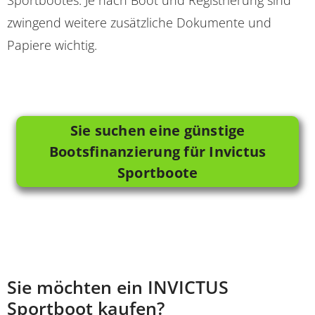
Sportbootes. Je nach Boot und Registrierung sind
zwingend weitere zusätzliche Dokumente und
Papiere wichtig.
Sie suchen eine günstige
Bootsfinanzierung für Invictus
Sportboote
Sie möchten ein INVICTUS
Sportboot kaufen?