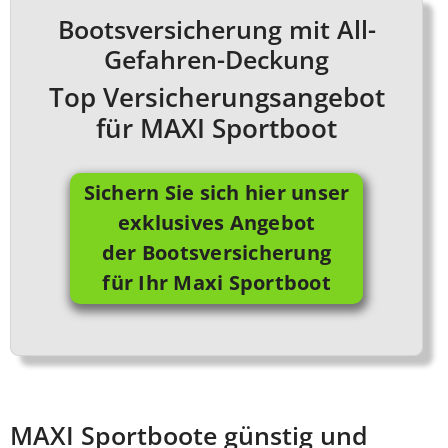
Bootsversicherung mit All-
Gefahren-Deckung
Top Versicherungsangebot
für MAXI Sportboot
Sichern Sie sich hier unser
exklusives Angebot
der Bootsversicherung
für Ihr Maxi Sportboot
MAXI Sportboote günstig und