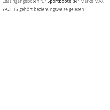
Leasingangeboten für
Sportboote
der Marke MAXI
YACHTS gehört beziehungsweise gelesen?