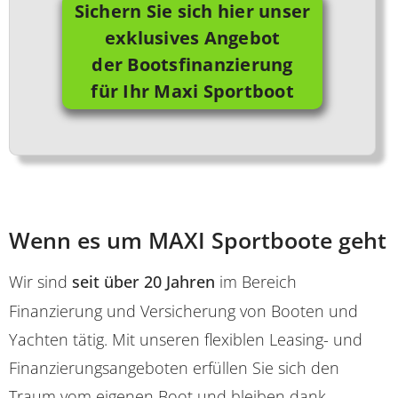
Sichern Sie sich hier unser
exklusives Angebot
der Bootsfinanzierung
für Ihr Maxi Sportboot
Wenn es um MAXI Sportboote geht
Wir sind
seit über 20 Jahren
im Bereich
Finanzierung und Versicherung von Booten und
Yachten tätig. Mit unseren flexiblen Leasing- und
Finanzierungsangeboten erfüllen Sie sich den
Traum vom eigenen Boot und bleiben dank