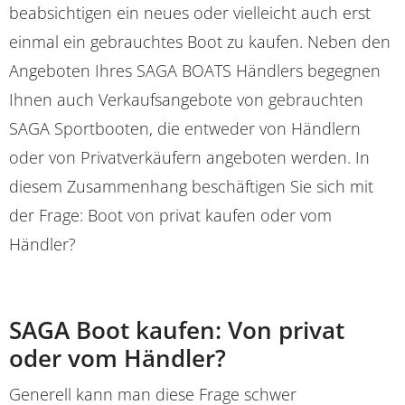
beabsichtigen ein neues oder vielleicht auch erst
einmal ein gebrauchtes Boot zu kaufen. Neben den
Angeboten Ihres SAGA BOATS Händlers begegnen
Ihnen auch Verkaufsangebote von gebrauchten
SAGA Sportbooten, die entweder von Händlern
oder von Privatverkäufern angeboten werden. In
diesem Zusammenhang beschäftigen Sie sich mit
der Frage: Boot von privat kaufen oder vom
Händler?
SAGA Boot kaufen: Von privat
oder vom Händler?
Generell kann man diese Frage schwer