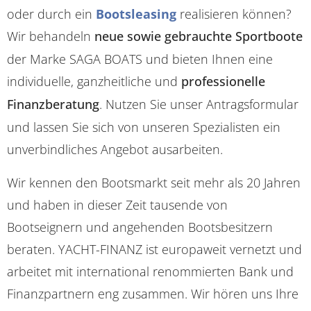
oder durch ein
Bootsleasing
realisieren können?
Wir behandeln
neue sowie gebrauchte Sportboote
der Marke SAGA BOATS und bieten Ihnen eine
individuelle, ganzheitliche und
professionelle
Finanzberatung
. Nutzen Sie unser Antragsformular
und lassen Sie sich von unseren Spezialisten ein
unverbindliches Angebot ausarbeiten.
Wir kennen den Bootsmarkt seit mehr als 20 Jahren
und haben in dieser Zeit tausende von
Bootseignern und angehenden Bootsbesitzern
beraten. YACHT-FINANZ ist europaweit vernetzt und
arbeitet mit international renommierten Bank und
Finanzpartnern eng zusammen. Wir hören uns Ihre