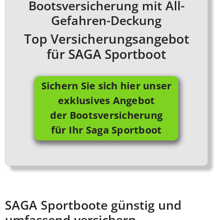
Bootsversicherung mit All-
Gefahren-Deckung
Top Versicherungsangebot
für SAGA Sportboot
Sichern Sie sich hier unser
exklusives Angebot
der Bootsversicherung
für Ihr Saga Sportboot
SAGA Sportboote günstig und
umfassend versichern