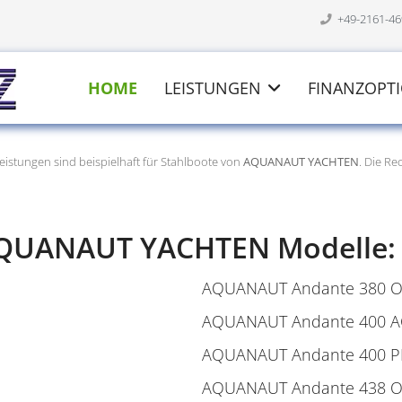
+49-2161-4
HOME
LEISTUNGEN
FINANZOPT
eistungen sind beispielhaft für Stahlboote von
AQUANAUT YACHTEN
. Die R
 AQUANAUT YACHTEN Modelle:
AQUANAUT Andante 380 
AQUANAUT Andante 400 A
AQUANAUT Andante 400 
AQUANAUT Andante 438 