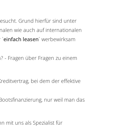
gesucht. Grund hierfür sind unter
alen wie auch auf internationalen
 `
einfach leasen
´ werbewirksam
n? - Fragen über Fragen zu einem
Kreditvertrag, bei dem der effektive
 Bootsfinanzierung, nur weil man das
 mit uns als Spezialist für