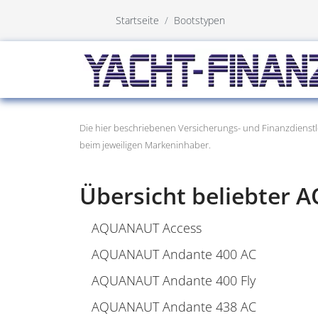
Startseite
Bootstypen
Die hier beschriebenen Versicherungs- und Finanzdienstl
beim jeweiligen Markeninhaber.
Übersicht beliebter
AQUANAUT Access
AQUANAUT Andante 400 AC
AQUANAUT Andante 400 Fly
AQUANAUT Andante 438 AC