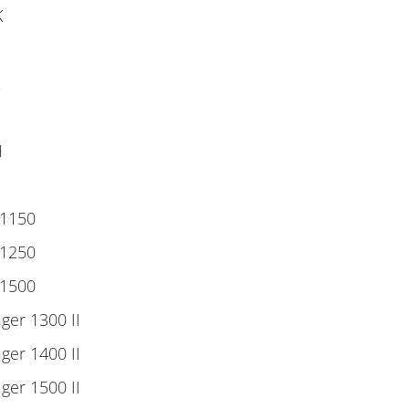
K
H
 1150
 1250
 1500
er 1300 II
er 1400 II
er 1500 II