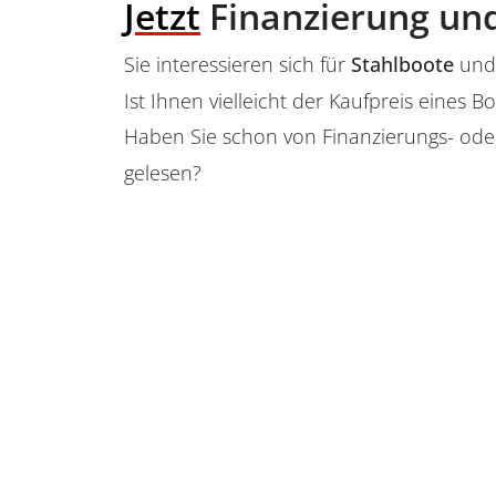
Jetzt
Finanzierung und
Sie interessieren sich für
Stahlboote
und 
Ist Ihnen vielleicht der Kaufpreis eine
Haben Sie schon von Finanzierungs- ode
gelesen?