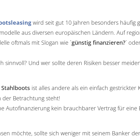
ootsleasing
wird seit gut 10 Jahren besonders häufig 
odelle aus diversen europäischen Ländern. Auf region
le oftmals mit Slogan wie `
günstig finanzieren?
´ oder
ch sinnvoll? Und wer sollte deren Risiken besser meide
 Stahlboots
ist alles andere als ein einfach gestrickter 
 der Betrachtung steht!
ne Autofinanzierung kein brauchbarer Vertrag für eine
sen möchte, sollte sich weniger mit seinem Banker denn