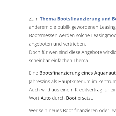
Zum
Thema Bootsfinanzierung und B
anderem die publik gewordenen Leasingm
Bootsmessen werden solche Leasingmodel
angeboten und vertrieben.
Doch für wen sind diese Angebote wirkli
scheinbar einfachen Thema.
Eine
Bootsfinanzierung eines Aquanaut
Jahreszins als Hauptkriterium im Zentrum
Auch wird aus einem Kreditvertrag für ei
Wort
Auto
durch
Boot
ersetzt.
Wer sein neues Boot finanzieren oder lea