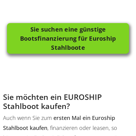
Sie suchen eine günstige
Bootsfinanzierung für Euroship
Stahlboote
Sie möchten ein EUROSHIP
Stahlboot kaufen?
Auch wenn Sie zum
ersten Mal ein Euroship
Stahlboot kaufen
, finanzieren oder leasen, so