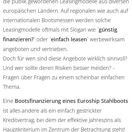
die publik gewordenen Leasingmodelle aus diversen
europäischen Ländern. Auf regionalen wie auch auf
internationalen Bootsmessen werden solche
Leasingmodelle oftmals mit Slogan wie `
günstig
finanzieren?
´ oder `
einfach leasen
´ werbewirksam
angeboten und vertrieben.
Doch für wen sind diese Angebote wirklich sinnvoll?
Und wer sollte deren Risiken besser meiden? -
Fragen über Fragen zu einem scheinbar einfachen
Thema.
Eine
Bootsfinanzierung eines Euroship Stahlboots
ist alles andere als ein einfach gestrickter
Kreditvertrag, bei dem der effektive Jahreszins als
Hauptkriterium im Zentrum der Betrachtung steht!