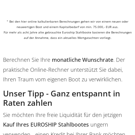
*
Bei den hier online kalkulierbaren Berechnungen gehen wir von einem neuen oder
neuwertigen Boot und einem Kapitalbedarf von min. 75.000,- EUR aus.
Für mehr als acht Jahre alte gebrauchte Euroship Stahlboote basieren die Berechnungen
auf der Annahme, dass ein aktuelles Wertgutachten vorliegt.
Berechnen Sie Ihre
monatliche Wunschrate
. Der
praktische Online-Rechner unterstützt Sie dabei,
Ihren Traum vom eigenen Boot zu verwirklichen.
Unser Tipp - Ganz entspannt in
Raten zahlen
Sie möchten Ihre freie Liquidität für den jetzigen
Kauf Ihres EUROSHIP Stahlbootes
ungern
verwenden - einen Kredit bei Ihrer Bank möchten