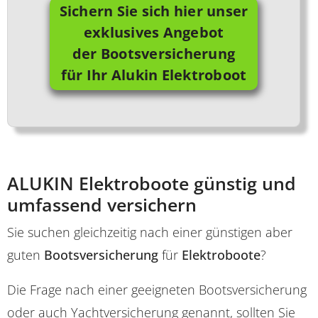
Sichern Sie sich hier unser
exklusives Angebot
der Bootsversicherung
für Ihr Alukin Elektroboot
ALUKIN Elektroboote günstig und
umfassend versichern
Sie suchen gleichzeitig nach einer günstigen aber
guten
Bootsversicherung
für
Elektroboote
?
Die Frage nach einer geeigneten Bootsversicherung
oder auch Yachtversicherung genannt, sollten Sie