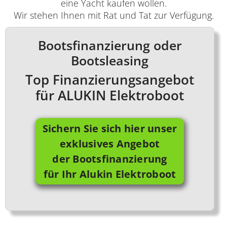
eine Yacht kaufen wollen.
Wir stehen Ihnen mit Rat und Tat zur Verfügung.
Bootsfinanzierung oder
Bootsleasing
Top Finanzierungsangebot
für ALUKIN Elektroboot
Sichern Sie sich hier unser
exklusives Angebot
der Bootsfinanzierung
für Ihr Alukin Elektroboot