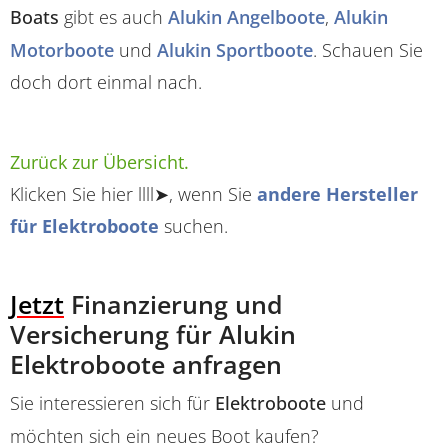
Boats
gibt es auch
Alukin Angelboote
,
Alukin
Motorboote
und
Alukin Sportboote
. Schauen Sie
doch dort einmal nach.
Zurück zur Übersicht.
Klicken Sie hier llll➤, wenn Sie
andere Hersteller
für Elektroboote
suchen.
Jetzt
Finanzierung und
Versicherung für Alukin
Elektroboote anfragen
Sie interessieren sich für
Elektroboote
und
möchten sich ein neues Boot kaufen?