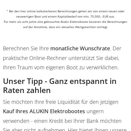
*
Bei den hier online kalkulierbaren Berechnungen gehen wir von einem neuen oder
neuwertigen Boot und einem Kapitalbedarf von min. 75.000,- EUR aus.
Für mehr als acht Jahre alte gebrauchte Alukin Elektroboote basieren die Berechnungen
auf der Annahme, dass ein aktuelles Wertgutachten vorliegt.
Berechnen Sie Ihre
monatliche Wunschrate
. Der
praktische Online-Rechner unterstützt Sie dabei,
Ihren Traum vom eigenen Boot zu verwirklichen.
Unser Tipp - Ganz entspannt in
Raten zahlen
Sie möchten Ihre freie Liquidität für den jetzigen
Kauf Ihres ALUKIN Elektrobootes
ungern
verwenden - einen Kredit bei Ihrer Bank möchten
Sie aber nicht aufnehmen. Hier bietet Ihnen unsere