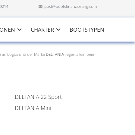
69214
post@bootsfinanzierung.com
IONEN
CHARTER
BOOTSTYPEN
te an Logos und der Marke
DELTANIA
liegen allein beim
DELTANIA 22 Sport
DELTANIA Mini