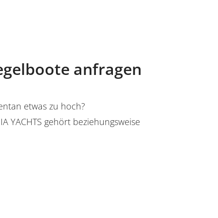
egelboote anfragen
mentan etwas zu hoch?
A YACHTS gehört beziehungsweise