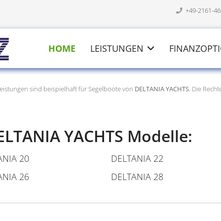
+49-2161-4
HOME
LEISTUNGEN
FINANZOPT
eistungen sind beispielhaft für Segelboote von
DELTANIA YACHTS
. Die Rech
DELTANIA YACHTS Modelle:
ANIA 20
DELTANIA 22
ANIA 26
DELTANIA 28