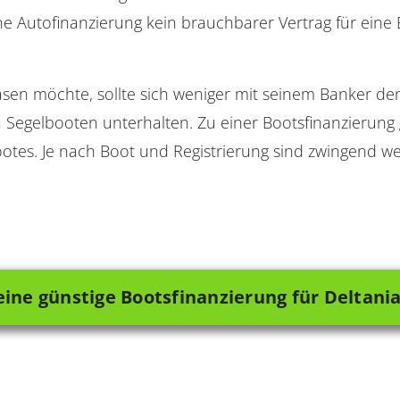
ne Autofinanzierung kein brauchbarer Vertrag für eine
sen möchte, sollte sich weniger mit seinem Banker denn
a Segelbooten unterhalten. Zu einer Bootsfinanzierun
otes. Je nach Boot und Registrierung sind zwingend w
eine günstige Bootsfinanzierung für Deltani