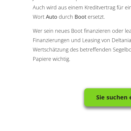
Auch wird aus einem Kreditvertrag für ei
Wort
Auto
durch
Boot
ersetzt.
Wer sein neues Boot finanzieren oder lea
Finanzierungen und Leasing von Deltani
Wertschätzung des betreffenden Segelbo
Papiere wichtig.
Sie suchen 