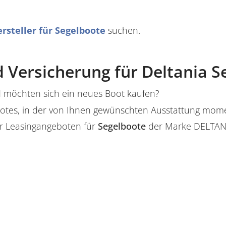
rsteller für Segelboote
suchen.
 Versicherung für Deltania S
 möchten sich ein neues Boot kaufen?
s Bootes, in der von Ihnen gewünschten Ausstattung mo
r Leasingangeboten für
Segelboote
der Marke DELTANI