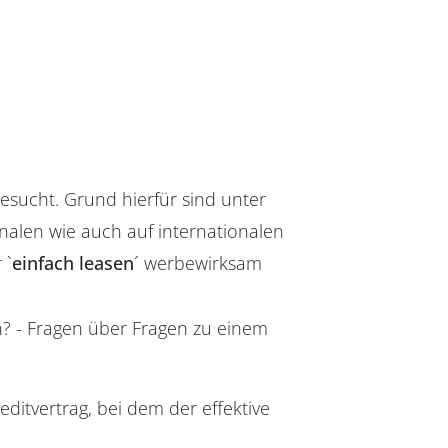
gesucht. Grund hierfür sind unter
alen wie auch auf internationalen
 `
einfach leasen
´ werbewirksam
n? - Fragen über Fragen zu einem
reditvertrag, bei dem der effektive