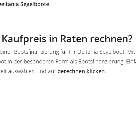
eltania Segelboote
.
Kaufpreis in Raten rechnen?
iner Bootsfinanzierung für Ihr Deltania Segelboot. Mi
ot in der besonderen Form als Bootsfinanzierung. Ein
zeit auswählen und auf
berechnen klicken
.