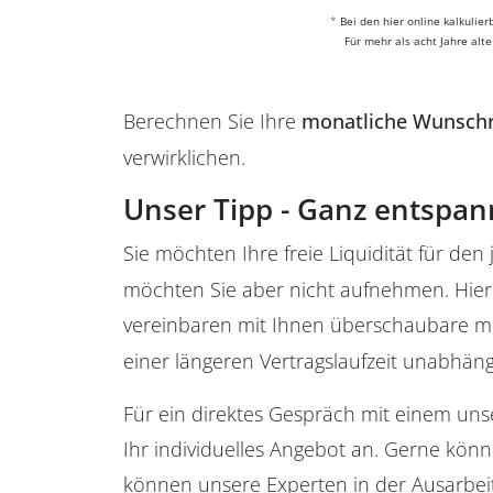
*
Bei den hier online kalkuli
Für mehr als acht Jahre alt
Berechnen Sie Ihre
monatliche Wunsch
verwirklichen.
Unser Tipp - Ganz entspan
Sie möchten Ihre freie Liquidität für den 
möchten Sie aber nicht aufnehmen. Hier 
vereinbaren mit Ihnen überschaubare mo
einer längeren Vertragslaufzeit unabhäng
Für ein direktes Gespräch mit einem uns
Ihr individuelles Angebot an. Gerne kö
können unsere Experten in der Ausarbei