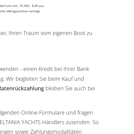
arf von min. 75.000,- EUR aus.
lles Wertgutachten vorliegt.
abei, Ihren Traum vom eigenen Boot zu
enden - einen Kredit bei Ihrer Bank
. Wir begleiten Sie beim Kauf und
 Ratenrückzahlung
bleiben Sie auch bei
folgenden Online-Formulare und fragen
 DELTANIA YACHTS Händlers zusenden. So
lungen sowie Zahlungsmodalitäten