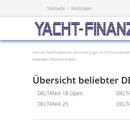
Startseite
Bootstypen
Die hier beschriebenen Versicherungs- und Finanzdienstl
jeweiligen Markeninhaber.
Übersicht beliebter 
DELTANIA 18 Open
DELT
DELTANIA 25
DELT