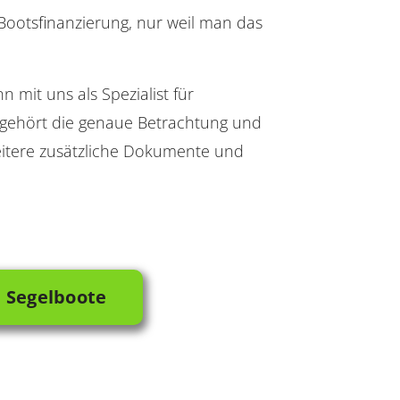
 Bootsfinanzierung, nur weil man das
 mit uns als Spezialist für
g gehört die genaue Betrachtung und
eitere zusätzliche Dokumente und
a Segelboote