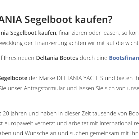
ANIA Segelboot kaufen?
ania Segelboot kaufen
, finanzieren oder leasen, so kö
icklung der Finanzierung achten wir mit auf die wichti
uf Ihres neuen
Deltania Bootes
durch eine
Bootsfina
Segelboote
der Marke DELTANIA YACHTS und bieten Ihne
Sie unser Antragsformular und lassen Sie sich von unse
s 20 Jahren und haben in dieser Zeit tausende von B
t europaweit vernetzt und arbeitet mit international
aben und Wünsche an und suchen gemeinsam mit Ihne