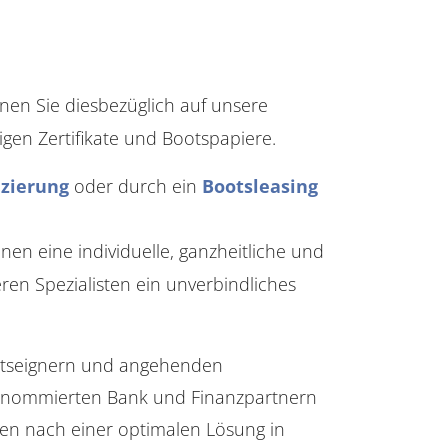
nnen Sie diesbezüglich auf unsere
gen Zertifikate und Bootspapiere.
nzierung
oder durch ein
Bootsleasing
n eine individuelle, ganzheitliche und
ren Spezialisten ein unverbindliches
ootseignern und angehenden
 renommierten Bank und Finanzpartnern
n nach einer optimalen Lösung in