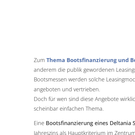
Zum
Thema Bootsfinanzierung und B
anderem die publik gewordenen Leasingm
Bootsmessen werden solche Leasingmodel
angeboten und vertrieben.
Doch für wen sind diese Angebote wirkli
scheinbar einfachen Thema.
Eine
Bootsfinanzierung eines Deltania 
Jahreszins als Hauptkriterium im Zentrum