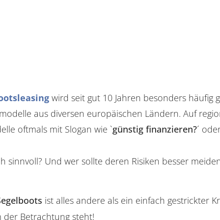
ootsleasing
wird seit gut 10 Jahren besonders häufig 
odelle aus diversen europäischen Ländern. Auf region
le oftmals mit Slogan wie `
günstig finanzieren?
´ oder
ch sinnvoll? Und wer sollte deren Risiken besser meide
Segelboots
ist alles andere als ein einfach gestrickter K
 der Betrachtung steht!